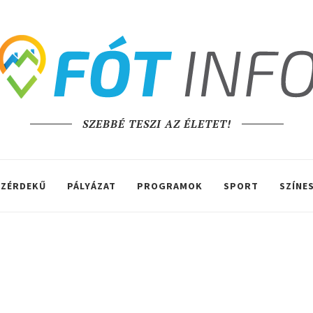
SZEBBÉ TESZI AZ ÉLETET!
ZÉRDEKŰ
PÁLYÁZAT
PROGRAMOK
SPORT
SZÍNE
ő