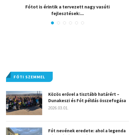
.
Fótot is érintik a tervezett nagy vasúti
fejlesztések:...
FÓTI SZEMMEL
Közös erővel a tisztább határért –
Dunakeszi és Fót példás összefogása
2026.03.01.
Fót nevének eredete: ahol a legenda