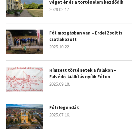
véget ér és a történelem kezdődik
2026.02.17.
Fót mozgásban van – Erdei Zsolt is
csatlakozott
2025.10.22.
Hímzett történetek a falakon –
Falvédő-kiállítás nyílik Fóton
2025.09.18.
Fóti legendák
2025.07.16.