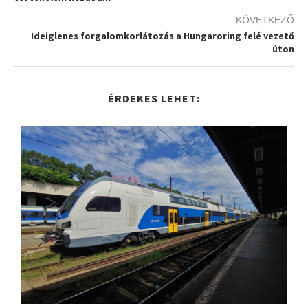
KÖVETKEZŐ
Ideiglenes forgalomkorlátozás a Hungaroring felé vezető
úton
ÉRDEKES LEHET: