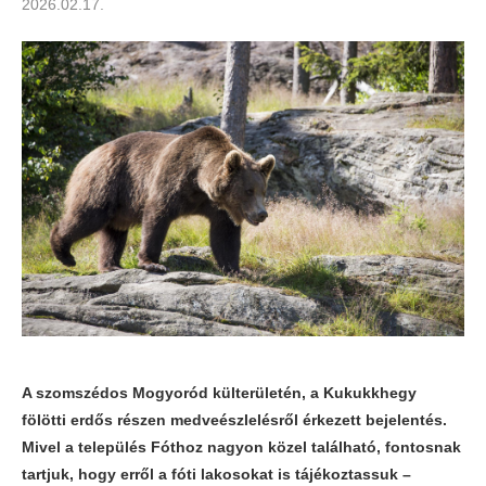
2026.02.17.
A szomszédos Mogyoród külterületén, a Kukukkhegy
fölötti erdős részen medveészlelésről érkezett bejelentés.
Mivel a település Fóthoz nagyon közel található, fontosnak
tartjuk, hogy erről a fóti lakosokat is tájékoztassuk –