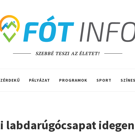
SZEBBÉ TESZI AZ ÉLETET!
ZÉRDEKŰ
PÁLYÁZAT
PROGRAMOK
SPORT
SZÍNE
i labdarúgócsapat idegen