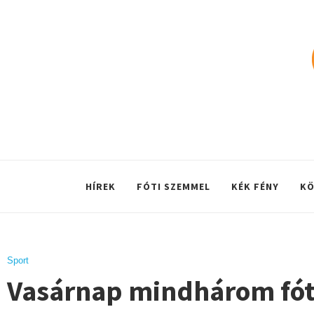
HÍREK
FÓTI SZEMMEL
KÉK FÉNY
KÖ
Sport
Vasárnap mindhárom fót