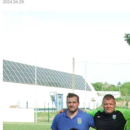
2024.04.29.