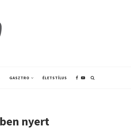
S
GASZTRO
ÉLETSTÍLUS
ben nyert