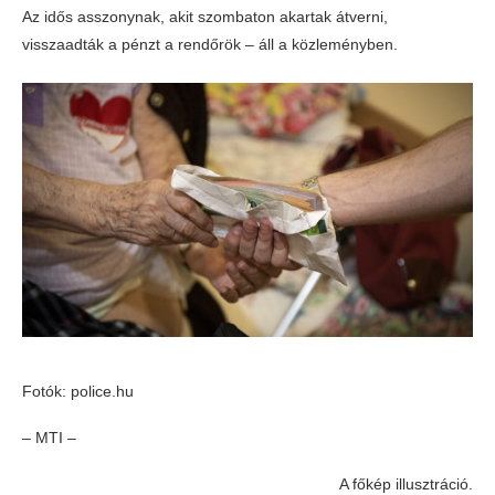
Az idős asszonynak, akit szombaton akartak átverni,
visszaadták a pénzt a rendőrök – áll a közleményben.
Fotók: police.hu
– MTI –
A főkép illusztráció.