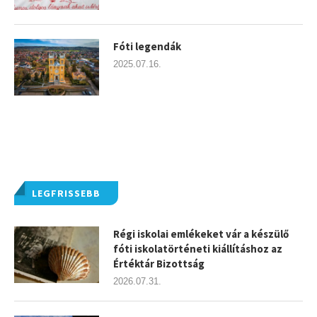
Fóti legendák
2025.07.16.
LEGFRISSEBB
Régi iskolai emlékeket vár a készülő
fóti iskolatörténeti kiállításhoz az
Értéktár Bizottság
2026.07.31.