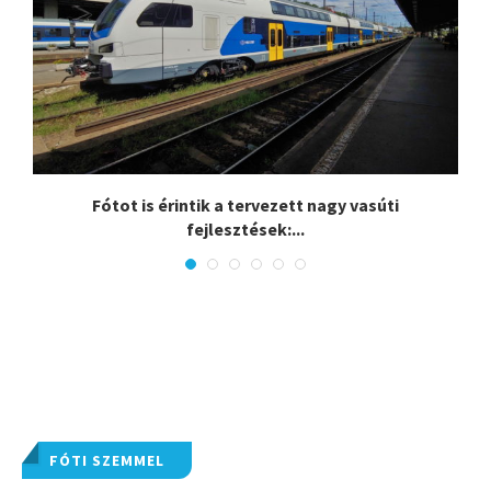
.
Fótot is érintik a tervezett nagy vasúti
fejlesztések:...
FÓTI SZEMMEL