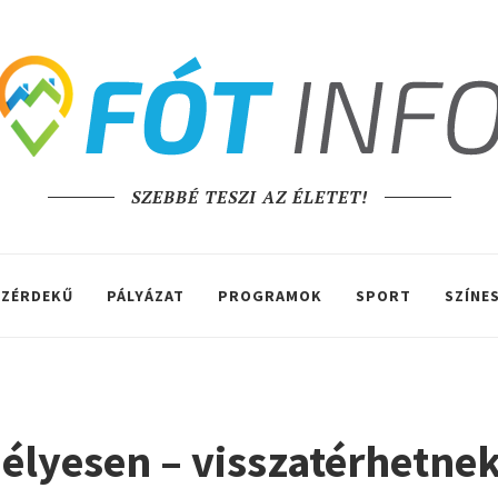
SZEBBÉ TESZI AZ ÉLETET!
ZÉRDEKŰ
PÁLYÁZAT
PROGRAMOK
SPORT
SZÍNE
élyesen – visszatérhetne