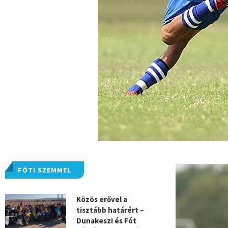
FÓTI SZEMMEL
Közös erővel a
tisztább határért –
Dunakeszi és Fót