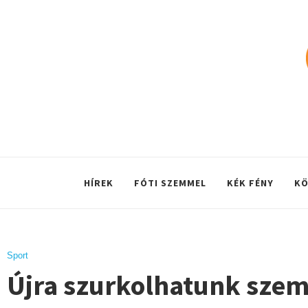
HÍREK
FÓTI SZEMMEL
KÉK FÉNY
KÖ
Sport
Újra szurkolhatunk szem