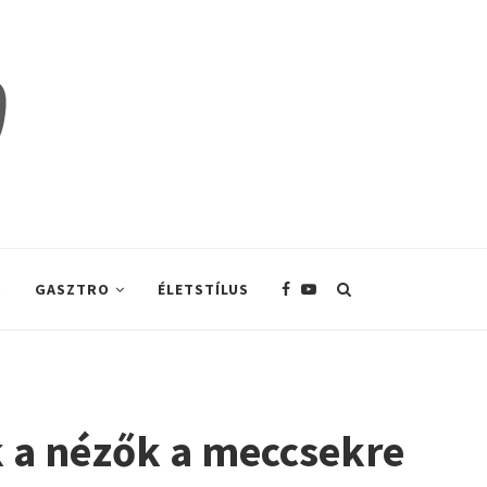
S
GASZTRO
ÉLETSTÍLUS
k a nézők a meccsekre