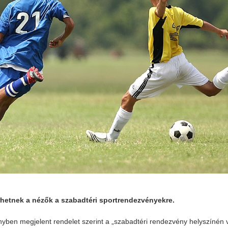
rhetnek a nézők a szabadtéri sportrendezvényekre.
yben megjelent rendelet szerint a „szabadtéri rendezvény helyszínén 