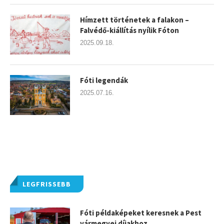
Hímzett történetek a falakon –
Falvédő-kiállítás nyílik Fóton
2025.09.18.
Fóti legendák
2025.07.16.
LEGFRISSEBB
Fóti példaképeket keresnek a Pest
vármegyei díjakhoz