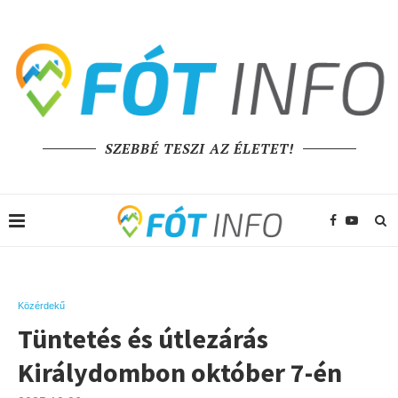
SZEBBÉ TESZI AZ ÉLETET!
Közérdekű
Tüntetés és útlezárás
Királydombon október 7-én