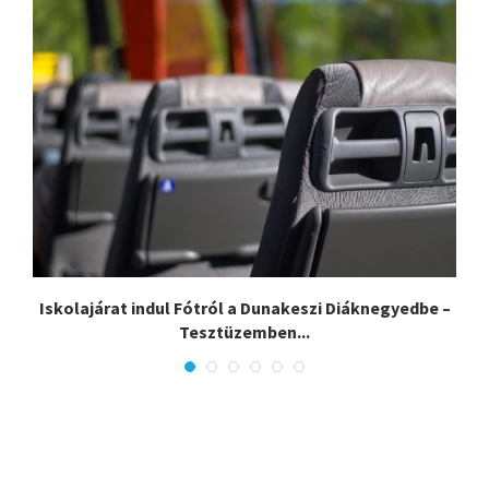
Iskolajárat indul Fótról a Dunakeszi Diáknegyedbe –
Tesztüzemben...