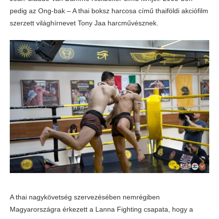
pedig az Ong-bak – A thai boksz harcosa című thaiföldi akciófilm
szerzett világhírnevet Tony Jaa harcművésznek.
A thai nagykövetség szervezésében nemrégiben
Magyarországra érkezett a Lanna Fighting csapata, hogy a