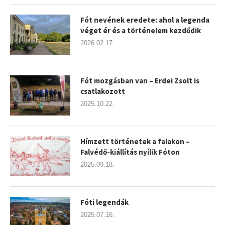
Fót nevének eredete: ahol a legenda
véget ér és a történelem kezdődik
2026.02.17.
Fót mozgásban van – Erdei Zsolt is
csatlakozott
2025.10.22.
Hímzett történetek a falakon –
Falvédő-kiállítás nyílik Fóton
2025.09.18.
Fóti legendák
2025.07.16.