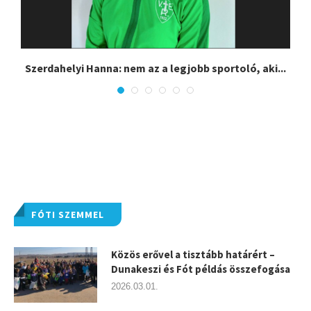
Szerdahelyi Hanna: nem az a legjobb sportoló, aki...
FÓTI SZEMMEL
Közös erővel a tisztább határért –
Dunakeszi és Fót példás összefogása
2026.03.01.