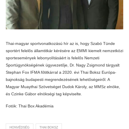
Thai-magyar sportvonatkozású hír az is, hogy Szabó Tünde
sportért felelős államtitkár kérésére az EMMI kiemelt nemzetközi
sportesemények lebonyolításáért is felelős Nemzeti
Sportügynökségének ügyvezetője, Dr. Nagy Zsigmond tárgyalt
Stephan Fox IFMA főtitkárral a 2020. évi Thai Boksz Európa-
bajnokság budapesti megrendezésének lehetőségeiről. A
Magyar Muaythai Szövetséget Dudok Károly, az MMSz elnöke,
és Czinke Gábor elnökségi tag képviselte.
Fotók: Thai Box Akadémia
HONVÉDSÉG
THAI BOKSZ