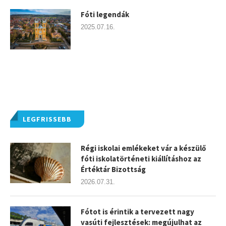
Fóti legendák
2025.07.16.
LEGFRISSEBB
Régi iskolai emlékeket vár a készülő
fóti iskolatörténeti kiállításhoz az
Értéktár Bizottság
2026.07.31.
Fótot is érintik a tervezett nagy
vasúti fejlesztések: megújulhat az