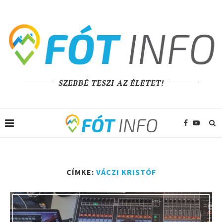
SZEBBÉ TESZI AZ ÉLETET!
CÍMKE:
VÁCZI KRISTÓF