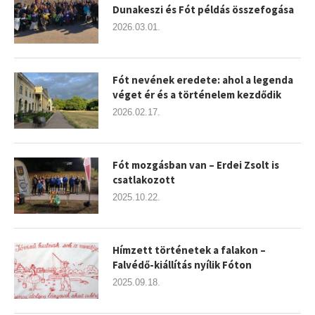
Dunakeszi és Fót példás összefogása
2026.03.01.
Fót nevének eredete: ahol a legenda
véget ér és a történelem kezdődik
2026.02.17.
Fót mozgásban van – Erdei Zsolt is
csatlakozott
2025.10.22.
Hímzett történetek a falakon –
Falvédő-kiállítás nyílik Fóton
2025.09.18.