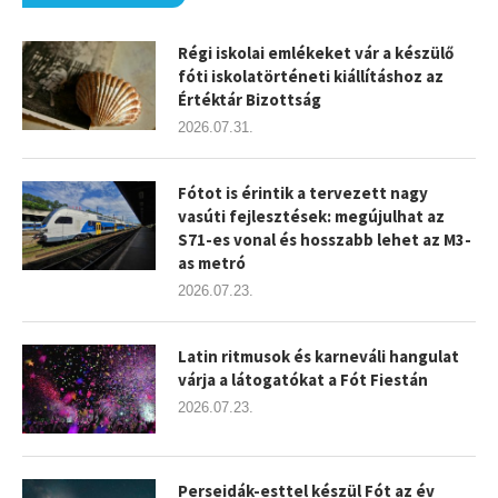
Régi iskolai emlékeket vár a készülő
fóti iskolatörténeti kiállításhoz az
Értéktár Bizottság
2026.07.31.
Fótot is érintik a tervezett nagy
vasúti fejlesztések: megújulhat az
S71-es vonal és hosszabb lehet az M3-
as metró
2026.07.23.
Latin ritmusok és karneváli hangulat
várja a látogatókat a Fót Fiestán
2026.07.23.
Perseidák-esttel készül Fót az év