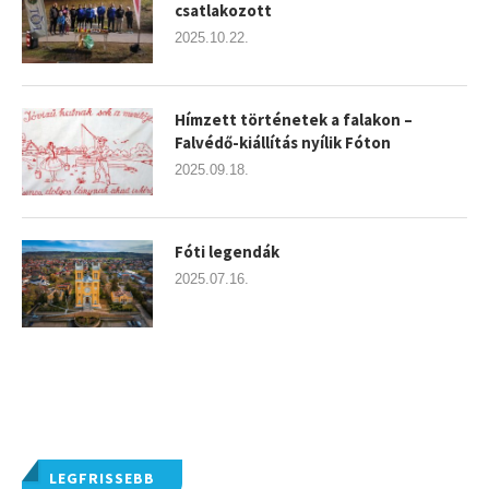
csatlakozott
2025.10.22.
Hímzett történetek a falakon –
Falvédő-kiállítás nyílik Fóton
2025.09.18.
Fóti legendák
2025.07.16.
LEGFRISSEBB