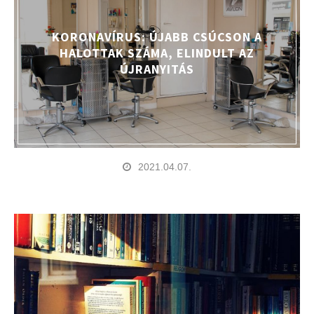
KORONAVÍRUS: ÚJABB CSÚCSON A
HALOTTAK SZÁMA, ELINDULT AZ
ÚJRANYITÁS
2021.04.07.