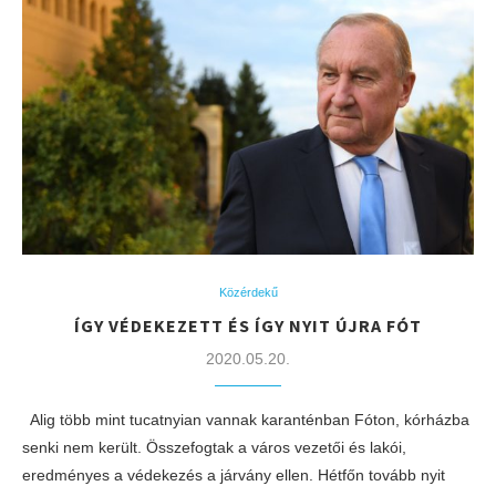
Közérdekű
ÍGY VÉDEKEZETT ÉS ÍGY NYIT ÚJRA FÓT
2020.05.20.
Alig több mint tucatnyian vannak karanténban Fóton, kórházba
senki nem került. Összefogtak a város vezetői és lakói,
eredményes a védekezés a járvány ellen. Hétfőn tovább nyit