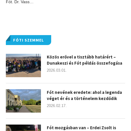
Fót. Dr. Vass…
FÓTI SZEMMEL
Közös erővel a tisztább határért –
Dunakeszi és Fót példás összefogása
2026.03.01.
Fót nevének eredete: ahol a legenda
véget ér és a történelem kezdődik
2026.02.17.
Fót mozgásban van – Erdei Zsolt is