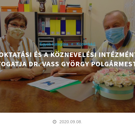
Egyéb kategória
Közérdekű
OKTATÁSI ÉS A KÖZNEVELÉSI INTÉZMÉ
TOGATJA DR. VASS GYÖRGY POLGÁRMES
2020.09.08.