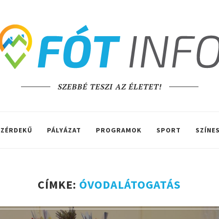
SZEBBÉ TESZI AZ ÉLETET!
ZÉRDEKŰ
PÁLYÁZAT
PROGRAMOK
SPORT
SZÍNE
CÍMKE:
ÓVODALÁTOGATÁS