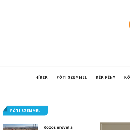
HÍREK
FÓTI SZEMMEL
KÉK FÉNY
KÖ
FÓTI SZEMMEL
Közös erővel a