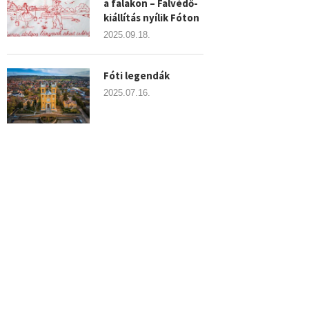
a falakon – Falvédő-
kiállítás nyílik Fóton
2025.09.18.
Fóti legendák
2025.07.16.