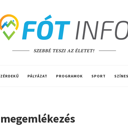
SZEBBÉ TESZI AZ ÉLETET!
ZÉRDEKŰ
PÁLYÁZAT
PROGRAMOK
SPORT
SZÍNE
i megemlékezés