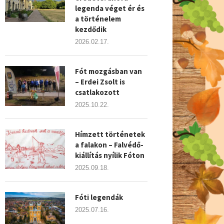
legenda véget ér és
a történelem
kezdődik
2026.02.17.
Fót mozgásban van
– Erdei Zsolt is
csatlakozott
2025.10.22.
Hímzett történetek
a falakon – Falvédő-
kiállítás nyílik Fóton
2025.09.18.
Fóti legendák
2025.07.16.