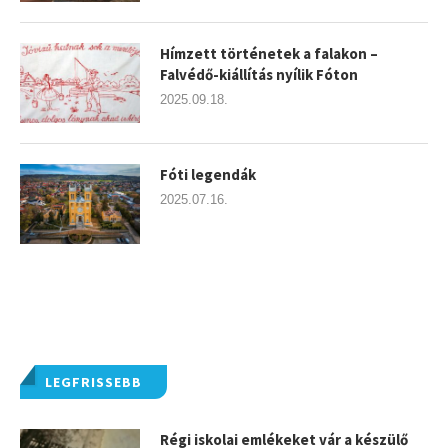
Hímzett történetek a falakon –
Falvédő-kiállítás nyílik Fóton
2025.09.18.
Fóti legendák
2025.07.16.
LEGFRISSEBB
Régi iskolai emlékeket vár a készülő