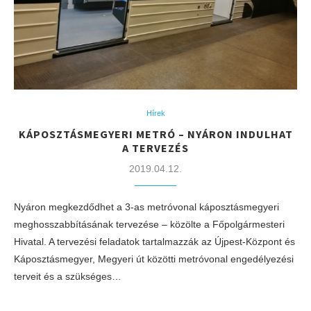
Hírek
KÁPOSZTÁSMEGYERI METRÓ – NYÁRON INDULHAT
A TERVEZÉS
2019.04.12.
Nyáron megkezdődhet a 3-as metróvonal káposztásmegyeri
meghosszabbításának tervezése – közölte a Főpolgármesteri
Hivatal. A tervezési feladatok tartalmazzák az Újpest-Központ és
Káposztásmegyer, Megyeri út közötti metróvonal engedélyezési
terveit és a szükséges…