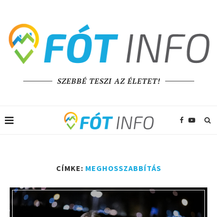
SZEBBÉ TESZI AZ ÉLETET!
CÍMKE:
MEGHOSSZABBÍTÁS