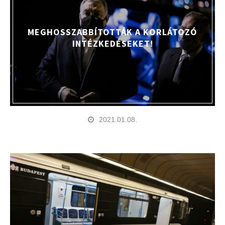
MEGHOSSZABBÍTOTTÁK A KORLÁTOZÓ
INTÉZKEDÉSEKET!
2021.01.08.