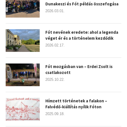
Dunakeszi és Fót példás összefogása
2026.03.01.
Fót nevének eredete: ahol a legenda
véget ér és a történelem kezdődik
2026.02.17.
Fót mozgásban van – Erdei Zsolt is
csatlakozott
2025.10.22.
Hímzett történetek a falakon –
Falvédő-kiállítás nyílik Fóton
2025.09.18.