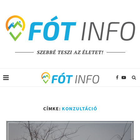
SZEBBÉ TESZI AZ ÉLETET!
CÍMKE:
KONZULTÁCIÓ