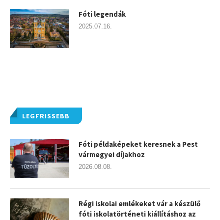
Fóti legendák
2025.07.16.
LEGFRISSEBB
Fóti példaképeket keresnek a Pest
vármegyei díjakhoz
2026.08.08.
Régi iskolai emlékeket vár a készülő
fóti iskolatörténeti kiállításhoz az