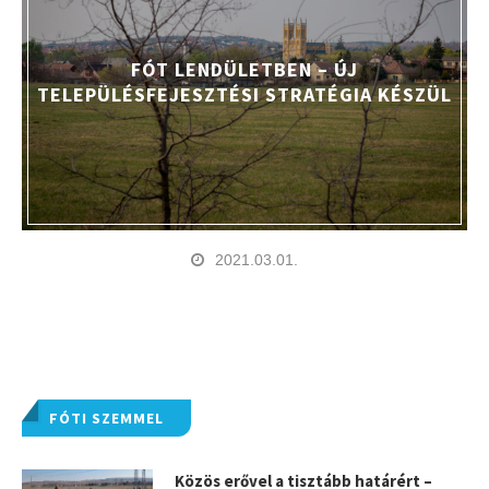
FÓT LENDÜLETBEN – ÚJ
TELEPÜLÉSFEJESZTÉSI STRATÉGIA KÉSZÜL
2021.03.01.
FÓTI SZEMMEL
Közös erővel a tisztább határért –