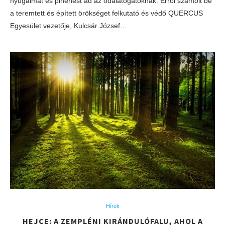
nyugalmat és pihenést ad az odalátogatóknak. Erről számolt be
a teremtett és épített örökséget felkutató és védő QUERCUS
Egyesület vezetője, Kulcsár József…
Hírek
HEJCE: A ZEMPLÉNI KIRÁNDULÓFALU, AHOL A