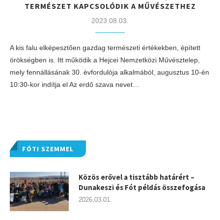
TERMÉSZET KAPCSOLÓDIK A MŰVÉSZETHEZ
2023.08.03.
A kis falu elképesztően gazdag természeti értékekben, épített
örökségben is. Itt működik a Hejcei Nemzetközi Művésztelep,
mely fennállásának 30. évfordulója alkalmából, augusztus 10-én
10:30-kor indítja el Az erdő szava nevet…
FÓTI SZEMMEL
Közös erővel a tisztább határért –
Dunakeszi és Fót példás összefogása
2026.03.01.