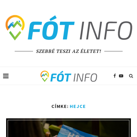
SZEBBÉ TESZI AZ ÉLETET!
CÍMKE:
HEJCE