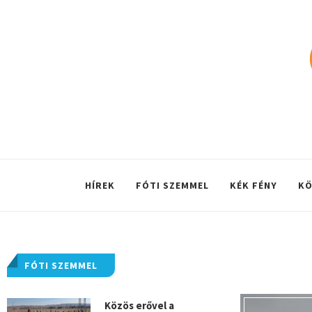
HÍREK
FÓTI SZEMMEL
KÉK FÉNY
KÖ
FÓTI SZEMMEL
Közös erővel a