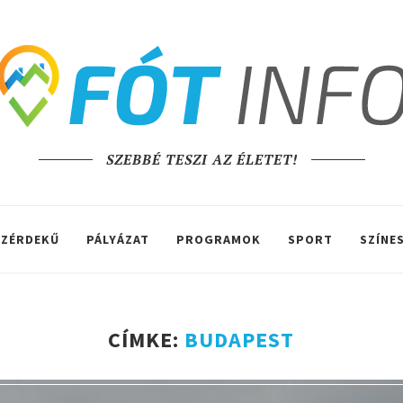
SZEBBÉ TESZI AZ ÉLETET!
ZÉRDEKŰ
PÁLYÁZAT
PROGRAMOK
SPORT
SZÍNE
CÍMKE:
BUDAPEST