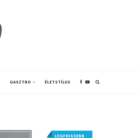
S
GASZTRO
ÉLETSTÍLUS
LEGFRISSEBB