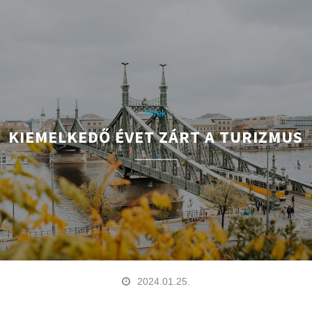
Hírek
KIEMELKEDŐ ÉVET ZÁRT A TURIZMUS
2024.01.25.