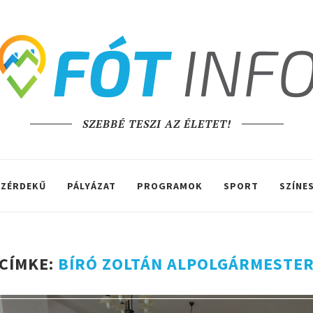
SZEBBÉ TESZI AZ ÉLETET!
ZÉRDEKŰ
PÁLYÁZAT
PROGRAMOK
SPORT
SZÍNE
CÍMKE:
BÍRÓ ZOLTÁN ALPOLGÁRMESTE