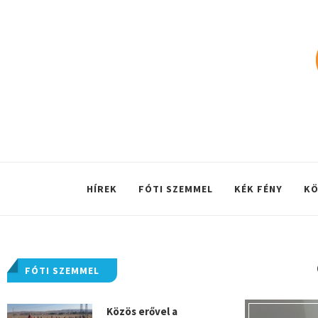
HÍREK
FÓTI SZEMMEL
KÉK FÉNY
KÖ
FÓTI SZEMMEL
Közös erővel a