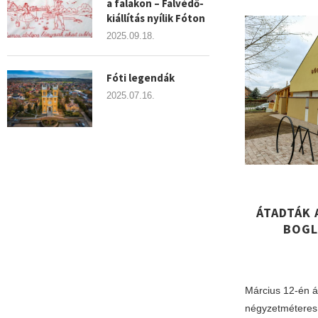
a falakon – Falvédő-
kiállítás nyílik Fóton
2025.09.18.
Fóti legendák
2025.07.16.
ÁTADTÁK 
BOGL
Március 12-én á
négyzetméteres 