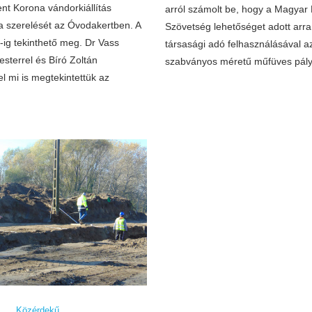
nt Korona vándorkiállítás
arról számolt be, hogy a Magyar
 a szerelését az Óvodakertben. A
Szövetség lehetőséget adott arra
15-ig tekinthető meg. Dr Vass
társasági adó felhasználásával a
sterrel és Bíró Zoltán
szabványos méretű műfüves pály
l mi is megtekintettük az
Közérdekű