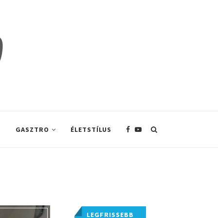
S
GASZTRO
ÉLETSTÍLUS
R
LEGFRISSEBB