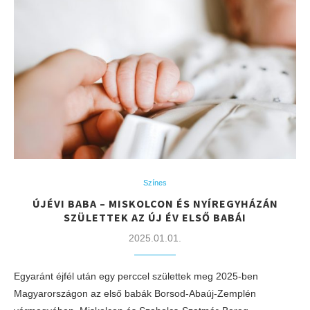
Színes
ÚJÉVI BABA – MISKOLCON ÉS NYÍREGYHÁZÁN
SZÜLETTEK AZ ÚJ ÉV ELSŐ BABÁI
2025.01.01.
Egyaránt éjfél után egy perccel születtek meg 2025-ben
Magyarországon az első babák Borsod-Abaúj-Zemplén