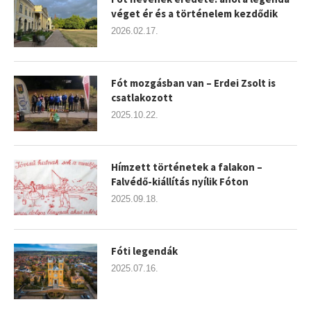
véget ér és a történelem kezdődik
2026.02.17.
Fót mozgásban van – Erdei Zsolt is
csatlakozott
2025.10.22.
Hímzett történetek a falakon –
Falvédő-kiállítás nyílik Fóton
2025.09.18.
Fóti legendák
2025.07.16.