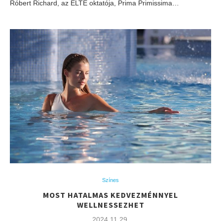
Róbert Richard, az ELTE oktatója, Prima Primissima…
Színes
MOST HATALMAS KEDVEZMÉNNYEL
WELLNESSEZHET
2024.11.29.