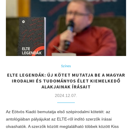
Színes
ELTE LEGENDÁK: ÚJ KÖTET MUTATJA BE A MAGYAR
IRODALMI ÉS TUDOMÁNYOS ÉLET KIEMELKEDŐ
ALAKJAINAK ÍRÁSAIT
2024.12.07.
Az Eötvös Kiadó bemutatja első szépirodalmi kötetét: az
antológiában pályájukat az ELTE-ről indító szerzők írásai
olvashatók. A szerzők között megtalálható többek között Kiss