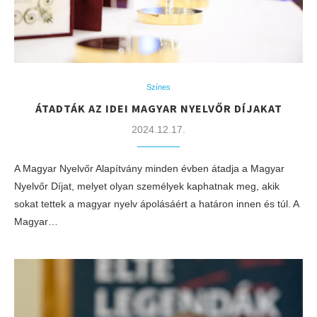
Színes
ÁTADTÁK AZ IDEI MAGYAR NYELVŐR DÍJAKAT
2024.12.17.
A Magyar Nyelvőr Alapítvány minden évben átadja a Magyar
Nyelvőr Díjat, melyet olyan személyek kaphatnak meg, akik
sokat tettek a magyar nyelv ápolásáért a határon innen és túl. A
Magyar…