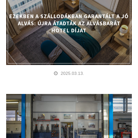
EZEKBEN A SZÁLLODÁKBAN GARANTÁLT A JÓ
ALVÁS: ÚJRA ÁTADTÁK AZ ALVÁSBARÁT
HOTEL DÍJAT
2025.03.13.