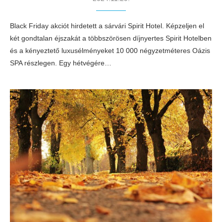
Black Friday akciót hirdetett a sárvári Spirit Hotel. Képzeljen el
két gondtalan éjszakát a többszörösen díjnyertes Spirit Hotelben
és a kényeztető luxusélményeket 10 000 négyzetméteres Oázis
SPA részlegen. Egy hétvégére…