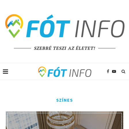
SZEBBÉ TESZI AZ ÉLETET!
SZÍNES