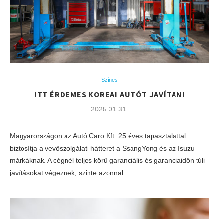
Színes
ITT ÉRDEMES KOREAI AUTÓT JAVÍTANI
2025.01.31.
Magyarországon az Autó Caro Kft. 25 éves tapasztalattal
biztosítja a vevőszolgálati hátteret a SsangYong és az Isuzu
márkáknak. A cégnél teljes körű garanciális és garanciaidőn túli
javításokat végeznek, szinte azonnal.…