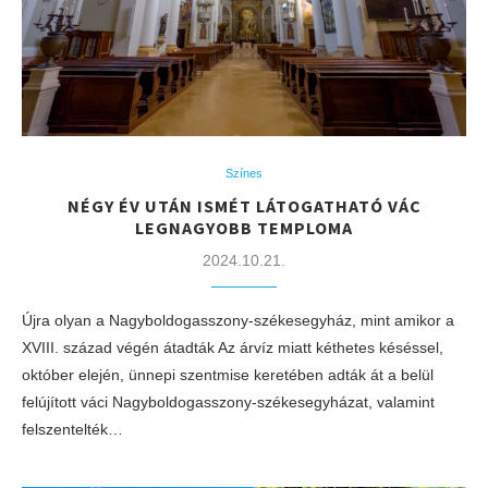
Színes
NÉGY ÉV UTÁN ISMÉT LÁTOGATHATÓ VÁC
LEGNAGYOBB TEMPLOMA
2024.10.21.
Újra olyan a Nagyboldogasszony-székesegyház, mint amikor a
XVIII. század végén átadták Az árvíz miatt kéthetes késéssel,
október elején, ünnepi szentmise keretében adták át a belül
felújított váci Nagyboldogasszony-székesegyházat, valamint
felszentelték…