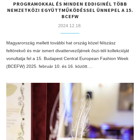
PROGRAMOKKAL ÉS MINDEN EDDIGINÉL TÖBB
NEMZETKÖZI EGYÜTTMŰKÖDÉSSEL ÜNNEPEL A 15.
BCEFW
2024.12.18.
Magyarország mellett további hat ország közel félszász
feltörekvő és már ismert divattervezőjének őszi-téli kollekcióját
vonultatja fel a 15. Budapest Central European Fashion Week
(BCEFW) 2025. február 10. és 16. között.…