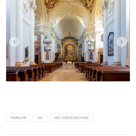
TEMPLOM
VÁC
VÁCI SZÉKESEGYHÁZ