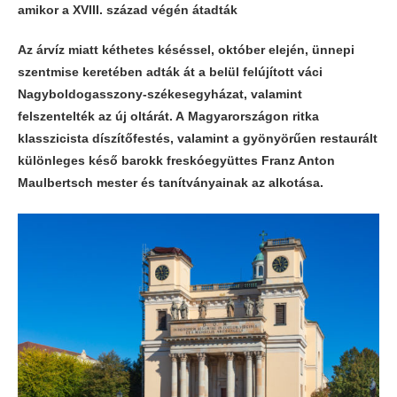
amikor a XVIII. század végén átadták
Az árvíz miatt kéthetes késéssel, október elején, ünnepi
szentmise keretében adták át a belül felújított váci
Nagyboldogasszony-székesegyházat, valamint
felszentelték az új oltárát. A
Magyarországon ritka
klasszicista díszítőfestés, valamint a gyönyörűen restaurált
különleges késő barokk freskóegyüttes Franz Anton
Maulbertsch mester és tanítványainak az alkotása.