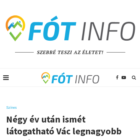
SZEBBÉ TESZI AZ ÉLETET!
Színes
Négy év után ismét
látogatható Vác legnagyobb