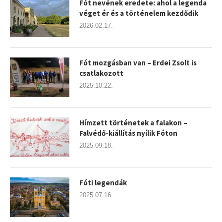
Fót nevének eredete: ahol a legenda
véget ér és a történelem kezdődik
2026.02.17.
Fót mozgásban van – Erdei Zsolt is
csatlakozott
2025.10.22.
Hímzett történetek a falakon –
Falvédő-kiállítás nyílik Fóton
2025.09.18.
Fóti legendák
2025.07.16.