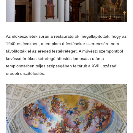
Az előkészületek során a restaurátorok megállapították, hogy az
1940-es években, a templom átfestésekor szerencsére nem
távolították el az eredeti festékréteget. A művészi szempontból
kevéssé értékes kétrétegű átfestés lemosása után a
templomtérben teljes szépségében feltárult a XVIII. századi
eredeti díszítőfestés.