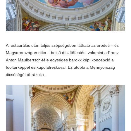
A restaurálás után teljes szépségében látható az eredeti – és
Magyarországon ritka – belső díszítőfestés, valamint a Franz
Anton Maulbertsch-féle egységes barokk képi koncepció a
főoltárképpel és kupolafreskóval. Ez utóbbi a Mennyország
dicsőségét ábrázolja.