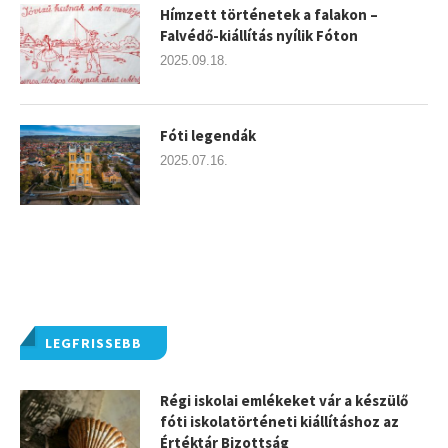
Hímzett történetek a falakon –
Falvédő-kiállítás nyílik Fóton
2025.09.18.
Fóti legendák
2025.07.16.
LEGFRISSEBB
Régi iskolai emlékeket vár a készülő
fóti iskolatörténeti kiállításhoz az
Értéktár Bizottság