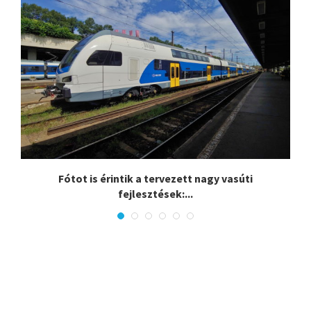
a
Fótot is érintik a tervezett nagy vasúti
fejlesztések:...