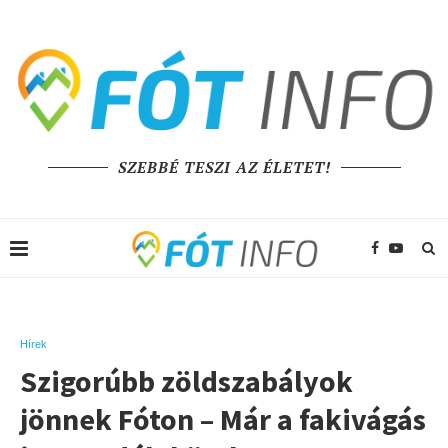
SZEBBÉ TESZI AZ ÉLETET!
Hírek
Szigorúbb zöldszabályok
jönnek Fóton – Már a fakivágás