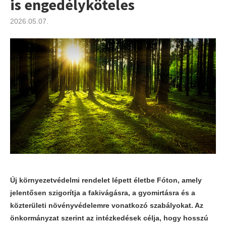
is engedélyköteles
2026.05.07.
Új környezetvédelmi rendelet lépett életbe Fóton, amely
jelentősen szigorítja a fakivágásra, a gyomirtásra és a
közterületi növényvédelemre vonatkozó szabályokat. Az
önkormányzat szerint az intézkedések célja, hogy hosszú