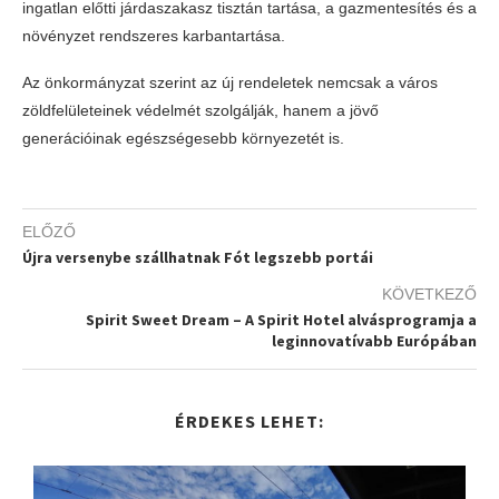
ingatlan előtti járdaszakasz tisztán tartása, a gazmentesítés és a
növényzet rendszeres karbantartása.
Az önkormányzat szerint az új rendeletek nemcsak a város
zöldfelületeinek védelmét szolgálják, hanem a jövő
generációinak egészségesebb környezetét is.
ELŐZŐ
Újra versenybe szállhatnak Fót legszebb portái
KÖVETKEZŐ
​Spirit Sweet Dream – A Spirit Hotel alvásprogramja a
leginnovatívabb Európában
ÉRDEKES LEHET: