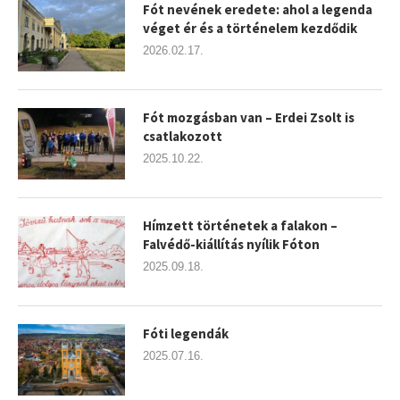
Fót nevének eredete: ahol a legenda
véget ér és a történelem kezdődik
2026.02.17.
Fót mozgásban van – Erdei Zsolt is
csatlakozott
2025.10.22.
Hímzett történetek a falakon –
Falvédő-kiállítás nyílik Fóton
2025.09.18.
Fóti legendák
2025.07.16.