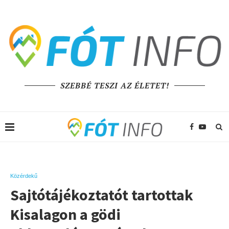
SZEBBÉ TESZI AZ ÉLETET!
Közérdekű
Sajtótájékoztatót tartottak
Kisalagon a gödi