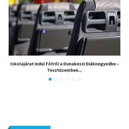
Iskolajárat indul Fótról a Dunakeszi Diáknegyedbe –
Tesztüzemben...