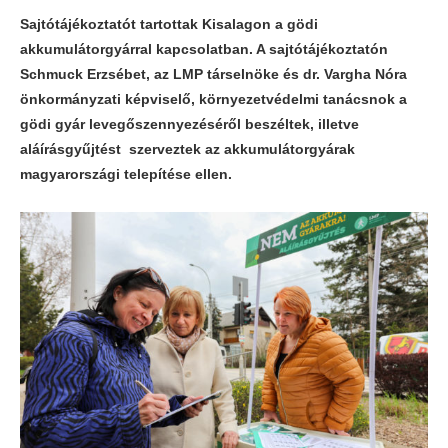
Sajtótájékoztatót tartottak Kisalagon a gödi
akkumulátorgyárral kapcsolatban. A sajtótájékoztatón
Schmuck Erzsébet, az LMP társelnöke és dr. Vargha Nóra
önkormányzati képviselő, környezetvédelmi tanácsnok a
gödi gyár levegőszennyezéséről beszéltek, illetve
aláírásgyűjtést szerveztek az akkumulátorgyárak
magyarországi telepítése ellen.