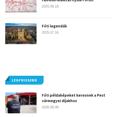
2025.09.18.
Fóti legendák
2025.07.16.
LEGFRISSEBB
Fóti példaképeket keresnek a Pest
vármegyei díjakhoz
2026.08.08.