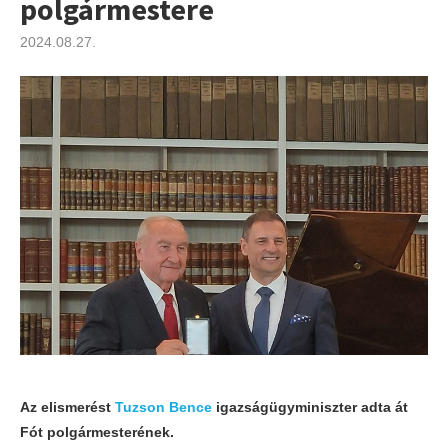
polgármestere
2024.08.27.
Az elismerést
Tuzson Bence
igazságügyminiszter adta át
Fót polgármesterének.