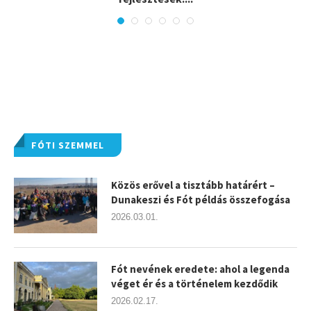
FÓTI SZEMMEL
Közös erővel a tisztább határért –
Dunakeszi és Fót példás összefogása
2026.03.01.
Fót nevének eredete: ahol a legenda
véget ér és a történelem kezdődik
2026.02.17.