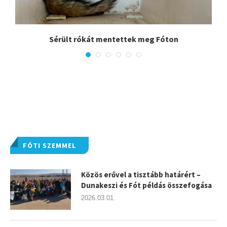
.
Sérült rókát mentettek meg Fóton
FÓTI SZEMMEL
Közös erővel a tisztább határért –
Dunakeszi és Fót példás összefogása
2026.03.01.