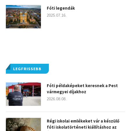
Fóti legendák
2025.07.16.
LEGFRISSEBB
Fóti példaképeket keresnek a Pest
vármegyei díjakhoz
2026.08.08.
Régi iskolai emlékeket vár a készülő
fóti iskolatörténeti kiállításhoz az