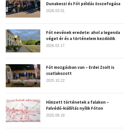
Dunakeszi és Fót példás összefogása
2026.03.01.
Fót nevének eredete: ahol a legenda
véget ér és a történelem kezdődik
2026.02.17.
Fót mozgásban van – Erdei Zsolt is
csatlakozott
2025.10.22.
Hímzett történetek a falakon –
Falvédő-kiállítás nyílik Fóton
2025.09.18.