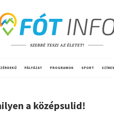
SZEBBÉ TESZI AZ ÉLETET!
ZÉRDEKŰ
PÁLYÁZAT
PROGRAMOK
SPORT
SZÍNE
ilyen a középsulid!