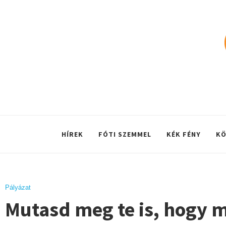
HÍREK
FÓTI SZEMMEL
KÉK FÉNY
KÖ
Pályázat
Mutasd meg te is, hogy m