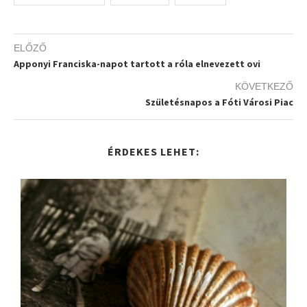
ELŐZŐ
Apponyi Franciska-napot tartott a róla elnevezett ovi
KÖVETKEZŐ
Születésnapos a Fóti Városi Piac
ÉRDEKES LEHET: