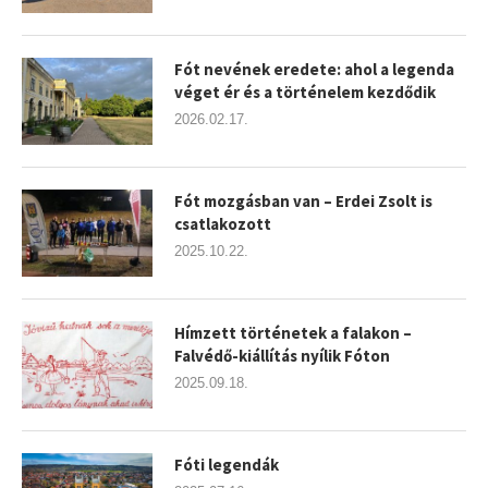
Fót nevének eredete: ahol a legenda
véget ér és a történelem kezdődik
2026.02.17.
Fót mozgásban van – Erdei Zsolt is
csatlakozott
2025.10.22.
Hímzett történetek a falakon –
Falvédő-kiállítás nyílik Fóton
2025.09.18.
Fóti legendák