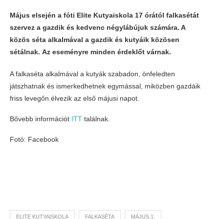
Május elsején a fóti Elite Kutyaiskola 17 órától falkasétát
szervez a gazdik és kedvenc négylábújuk számára. A
közös séta alkalmával a gazdik és kutyáik közösen
sétálnak. Az eseményre minden érdeklőt várnak.
A falkaséta alkalmával a kutyák szabadon, önfeledten
játszhatnak és ismerkedhetnek egymással, miközben gazdáik
friss levegőn élvezik az első májusi napot.
Bővebb információt
ITT
találnak.
Fotó: Facebook
ELITE KUTYAISKOLA
FALKASÉTA
MÁJUS 1.