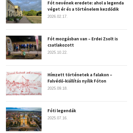
Fót nevének eredete: ahol a legenda
véget ér és a történelem kezdődik
2026.02.17.
Fót mozgásban van – Erdei Zsolt is
csatlakozott
2025.10.22.
Hímzett történetek a falakon –
Falvédő-kiállítás nyílik Fóton
2025.09.18.
Fóti legendák
2025.07.16.