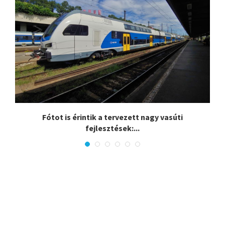
.
Fótot is érintik a tervezett nagy vasúti
fejlesztések:...