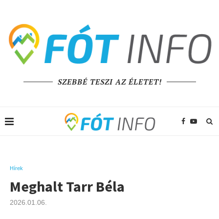
SZEBBÉ TESZI AZ ÉLETET!
Hírek
Meghalt Tarr Béla
2026.01.06.