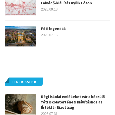
Falvédő-kiállítás nyílik Fóton
2025.09.18.
Fóti legendák
2025.07.16.
LEGFRISSEBB
Régi iskolai emlékeket vár a készülő
fóti iskolatörténeti kiállításhoz az
Értéktár Bizottság
2026.07.31.