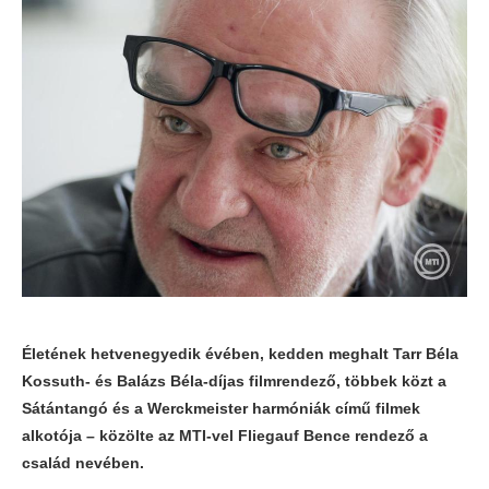
Életének hetvenegyedik évében, kedden meghalt Tarr Béla
Kossuth- és Balázs Béla-díjas filmrendező, többek közt a
Sátántangó és a Werckmeister harmóniák című filmek
alkotója – közölte az MTI-vel Fliegauf Bence rendező a
család nevében.