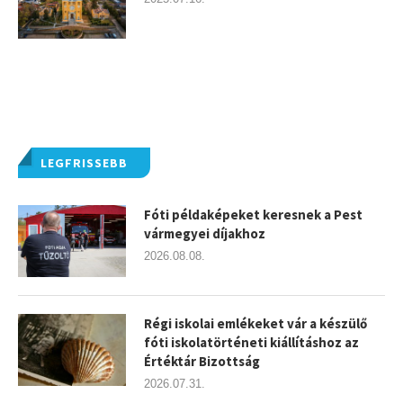
LEGFRISSEBB
Fóti példaképeket keresnek a Pest
vármegyei díjakhoz
2026.08.08.
Régi iskolai emlékeket vár a készülő
fóti iskolatörténeti kiállításhoz az
Értéktár Bizottság
2026.07.31.