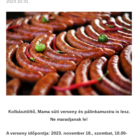
2023.10.31.
Kolbásztöltő, Mama süti verseny és pálinkamustra is lesz.
Ne maradjanak le!
A verseny időpontja: 2023. november 18., szombat, 10.00-