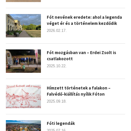
Fót nevének eredete: ahol a legenda
véget ér és a történelem kezdődik
2026.02.17.
Fót mozgásban van – Erdei Zsolt is
csatlakozott
2025.10.22.
Hímzett történetek a falakon –
Falvédő-kiállítás nyílik Fóton
2025.09.18.
Fóti legendák
2025.07.16.