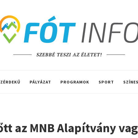
SZEBBÉ TESZI AZ ÉLETET!
ZÉRDEKŰ
PÁLYÁZAT
PROGRAMOK
SPORT
SZÍNE
nőtt az MNB Alapítvány va