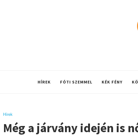
HÍREK
FÓTI SZEMMEL
KÉK FÉNY
KÖ
Hírek
Még a járvány idején is 