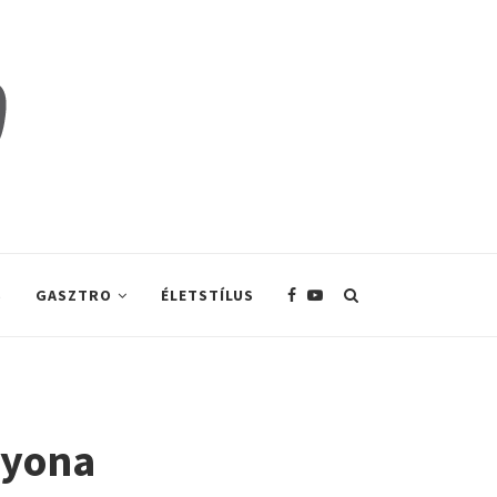
S
GASZTRO
ÉLETSTÍLUS
gyona