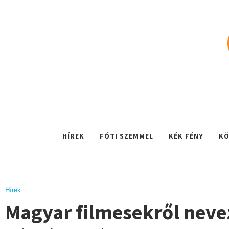
HÍREK
FÓTI SZEMMEL
KÉK FÉNY
KÖ
Hírek
Magyar filmesekről nevez