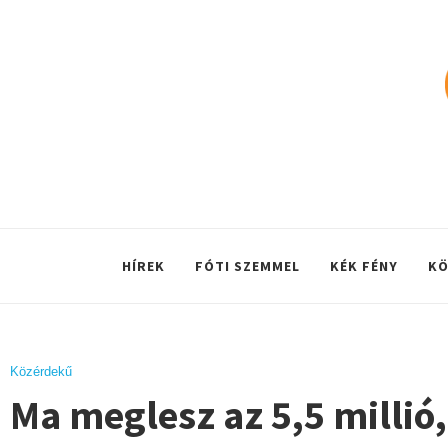
HÍREK
FÓTI SZEMMEL
KÉK FÉNY
KÖ
Közérdekű
Ma meglesz az 5,5 millió