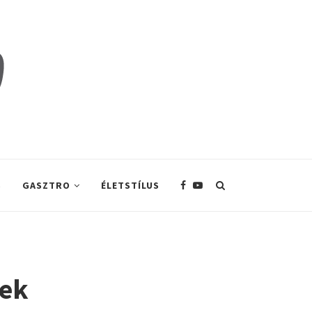
S
GASZTRO
ÉLETSTÍLUS
sek