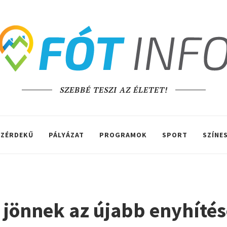
SZEBBÉ TESZI AZ ÉLETET!
ZÉRDEKŰ
PÁLYÁZAT
PROGRAMOK
SPORT
SZÍNE
, jönnek az újabb enyhíté