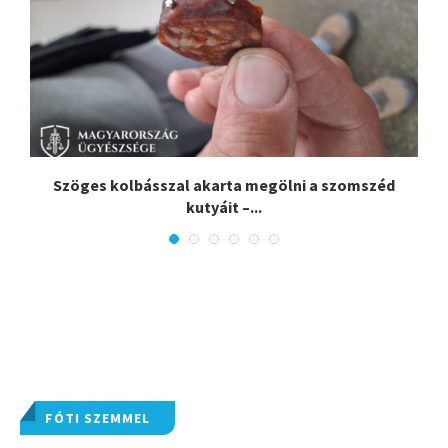
Szöges kolbásszal akarta megölni a szomszéd
kutyáit –...
FÓTI SZEMMEL