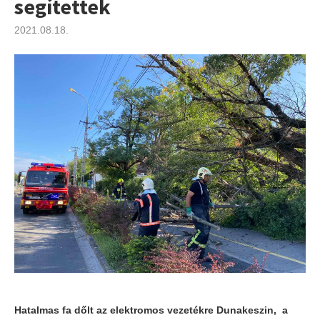
segítettek
2021.08.18.
Hatalmas fa dőlt az elektromos vezetékre Dunakeszin, a