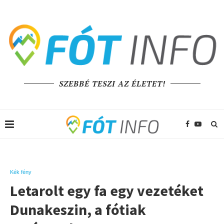
SZEBBÉ TESZI AZ ÉLETET!
Kék fény
Letarolt egy fa egy vezetéket
Dunakeszin, a fótiak