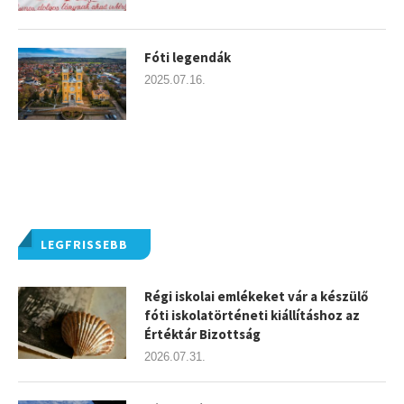
Fóti legendák
2025.07.16.
LEGFRISSEBB
Régi iskolai emlékeket vár a készülő
fóti iskolatörténeti kiállításhoz az
Értéktár Bizottság
2026.07.31.