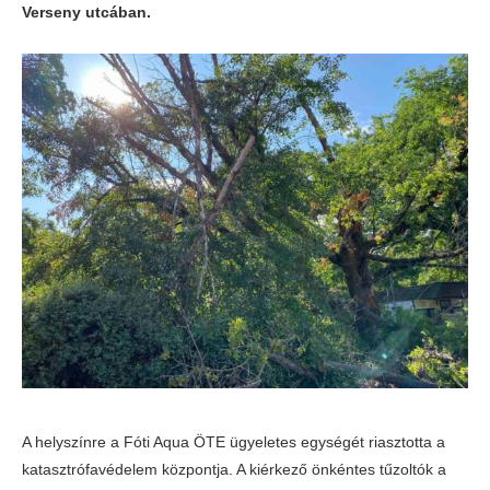
Verseny utcában.
A helyszínre a Fóti Aqua ÖTE ügyeletes egységét riasztotta a
katasztrófavédelem központja. A kiérkező önkéntes tűzoltók a