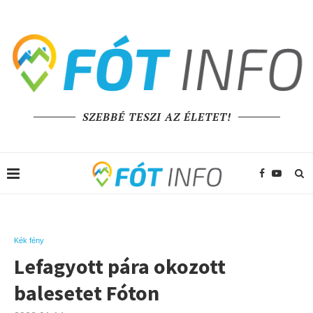
SZEBBÉ TESZI AZ ÉLETET!
Kék fény
Lefagyott pára okozott
balesetet Fóton