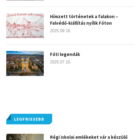
Hímzett történetek a falakon –
Falvédő-kiállítás nyílik Fóton
2025.09.18.
Fóti legendák
2025.07.16.
LEGFRISSEBB
Régi iskolai emlékeket vár a készülő