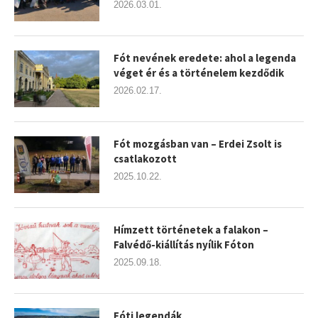
2026.03.01.
Fót nevének eredete: ahol a legenda
véget ér és a történelem kezdődik
2026.02.17.
Fót mozgásban van – Erdei Zsolt is
csatlakozott
2025.10.22.
Hímzett történetek a falakon –
Falvédő-kiállítás nyílik Fóton
2025.09.18.
Fóti legendák