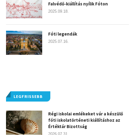
Falvédő-kiállítás nyílik Fóton
2025.09.18.
Fóti legendák
2025.07.16.
LEGFRISSEBB
Régi iskolai emlékeket vár a készülő
fóti iskolatörténeti kiállításhoz az
Értéktár Bizottság
2026.07.31.