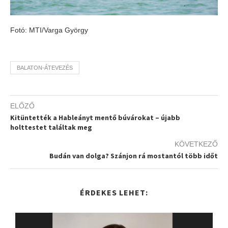
Fotó: MTI/Varga György
BALATON-ÁTEVEZÉS
ELŐZŐ
Kitüntették a Hableányt mentő búvárokat – újabb
holttestet találtak meg
KÖVETKEZŐ
Budán van dolga? Szánjon rá mostantól több időt
ÉRDEKES LEHET: