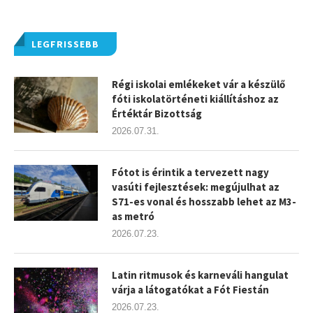
LEGFRISSEBB
Régi iskolai emlékeket vár a készülő
fóti iskolatörténeti kiállításhoz az
Értéktár Bizottság
2026.07.31.
Fótot is érintik a tervezett nagy
vasúti fejlesztések: megújulhat az
S71-es vonal és hosszabb lehet az M3-
as metró
2026.07.23.
Latin ritmusok és karneváli hangulat
várja a látogatókat a Fót Fiestán
2026.07.23.