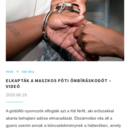
Hírek
Kék fény
ELKAPTÁK A MASZKOS FÓTI ÖNBÍRÁSKODÓT –
VIDEÓ
2020.06.19.
A gödöllői nyomozók elfogták azt a fóti férfit, aki erőszakkal
akarta behajtani adósa elmaradását. Elszámolási vita áll a
gyanú szerint annak a bűncselekménynek a hátterében, amely