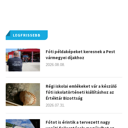
LEGFRISSEBB
Fóti példaképeket keresnek a Pest
vármegyei díjakhoz
2026.08.08.
Régi iskolai emlékeket vár a készülő
fóti iskolatörténeti kiállításhoz az
Értéktár Bizottság
2026.07.31.
Fótot is érintik a tervezett nagy