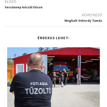
ELŐZŐ
Versünnep készül Vácon
KÖVETKEZŐ
Meghalt Vekerdy Tamás
ÉRDEKES LEHET: