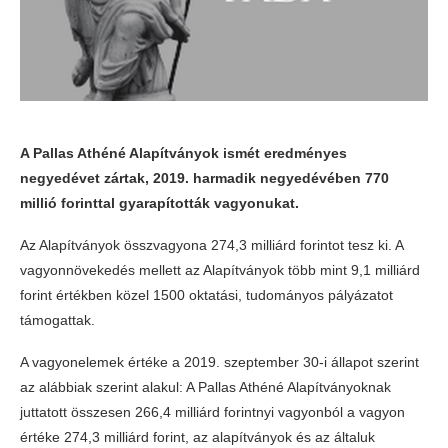
A Pallas Athéné Alapítványok ismét eredményes
negyedévet zártak, 2019. harmadik negyedévében 770
millió forinttal gyarapították vagyonukat.
Az Alapítványok összvagyona 274,3 milliárd forintot tesz ki. A
vagyonnövekedés mellett az Alapítványok több mint 9,1 milliárd
forint értékben közel 1500 oktatási, tudományos pályázatot
támogattak.
A vagyonelemek értéke a 2019. szeptember 30-i állapot szerint
az alábbiak szerint alakul: A Pallas Athéné Alapítványoknak
juttatott összesen 266,4 milliárd forintnyi vagyonból a vagyon
értéke 274,3 milliárd forint, az alapítványok és az általuk