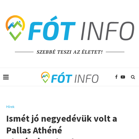
SZEBBÉ TESZI AZ ÉLETET!
Hírek
Ismét jó negyedévük volt a
Pallas Athéné