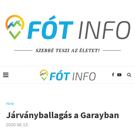
SZEBBÉ TESZI AZ ÉLETET!
Hírek
Járványballagás a Garayban
2020.06.13.