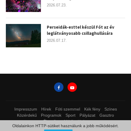
2026.07.23.
Perseidák-esttel készül Fót az év
leglátványosabb csillaghullására
2026.07.17.
şans
vidobet
vidobet
vidobet
vidobet
casinolevant
casinolevant
casinolevant
vidobet
şans
casinolevant
casino
şans
casino
casino
casino
boostaro
casinolevant
şans
casinolevant
şanscasino
vidobet
vidobet
levant
gorabet
galyabet
gorabet
gorabet
gorabet
vidobet
galyabet
gorabet
gorabet
nigeria
sports
casino
|
|
güncel
giriş
|
|
|
giriş
casino
giriş
şans
casino
levant
şans
şans
|
giriş
casino
giriş
|
|
giriş
casino
|
|
|
|
|
giriş
|
|
|
betting
betting
|
giriş
|
|
|
|
|
giriş
|
|
|
|
giriş
|
|
|
|
|
|
|
|
Impresszum
Hírek
Fóti szemmel
Kék fény
Színes
Közérdekű
Programok
Sport
Pályázat
Gasztro
Életstílus
Médiaajánlat
Oldalainkon HTTP-sütiket használunk a jobb működésért.
© 2023 - Fotinfo.hu