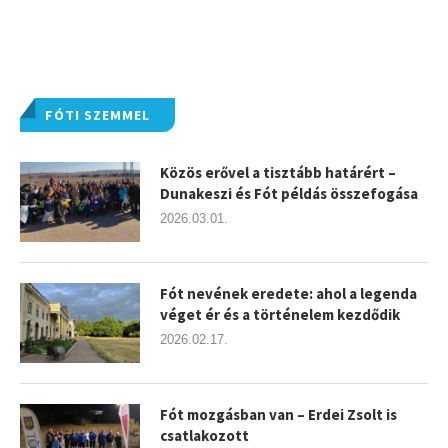
FÓTI SZEMMEL
Közös erővel a tisztább határért –
Dunakeszi és Fót példás összefogása
2026.03.01.
Fót nevének eredete: ahol a legenda
véget ér és a történelem kezdődik
2026.02.17.
Fót mozgásban van – Erdei Zsolt is
csatlakozott