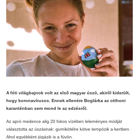
A fóti világbajnok volt az első magyar úszó, akiről kiderült,
hogy koronavírusos. Ennek ellenére Boglárka az otthoni
karanténban sem mond le az edzésről.
Az apró medence alig 20 fokos vízében leleményes módját
választotta az úszásnak: gumikötélre kötve tempózik a kertben.
Ahol egyébként jógázik is a füvön.