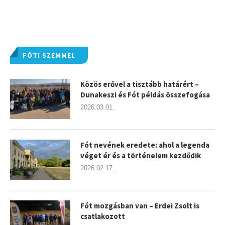
FÓTI SZEMMEL
Közös erővel a tisztább határért –
Dunakeszi és Fót példás összefogása
2026.03.01.
Fót nevének eredete: ahol a legenda
véget ér és a történelem kezdődik
2026.02.17.
Fót mozgásban van – Erdei Zsolt is
csatlakozott