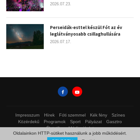
2026.07.23.
Perseidák-esttel készül Fót az év
leglátványosabb csillaghullására
2026.07.17.
şans
vidobet
vidobet
vidobet
vidobet
casinolevant
casinolevant
casinolevant
vidobet
şans
casinolevant
casino
şans
casino
casino
casino
boostaro
casinolevant
şans
casinolevant
şanscasino
vidobet
vidobet
levant
gorabet
galyabet
gorabet
gorabet
gorabet
vidobet
galyabet
gorabet
gorabet
nigeria
sports
casino
|
|
güncel
giriş
|
|
|
giriş
casino
giriş
şans
casino
levant
şans
şans
|
giriş
casino
giriş
|
|
giriş
casino
|
|
|
|
|
giriş
|
|
|
betting
betting
|
giriş
|
|
|
|
|
giriş
|
|
|
|
giriş
|
|
|
|
|
|
|
|
Impresszum
Hírek
Fóti szemmel
Kék fény
Színes
Közérdekű
Programok
Sport
Pályázat
Gasztro
Életstílus
Médiaajánlat
Oldalainkon HTTP-sütiket használunk a jobb működésért.
© 2023 - Fotinfo.hu