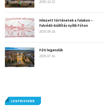
2025.10.22.
Hímzett történetek a falakon –
Falvédő-kiállítás nyílik Fóton
2025.09.18.
Fóti legendák
2025.07.16.
LEGFRISSEBB