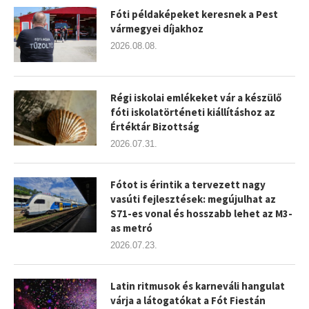
Fóti példaképeket keresnek a Pest
vármegyei díjakhoz
2026.08.08.
Régi iskolai emlékeket vár a készülő
fóti iskolatörténeti kiállításhoz az
Értéktár Bizottság
2026.07.31.
Fótot is érintik a tervezett nagy
vasúti fejlesztések: megújulhat az
S71-es vonal és hosszabb lehet az M3-
as metró
2026.07.23.
Latin ritmusok és karneváli hangulat
várja a látogatókat a Fót Fiestán