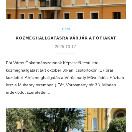
Hírek
KÖZMEGHALLGATÁSRA VÁRJÁK A FÓTIAKAT
2025.10.17.
Fót Város Önkormányzatának Képviselő-testülete
közmeghallgatást tart október 30-án, csütörtökön, 17 órai
kezdettel. A közmeghallgatás a Vörösmarty Művelődési Házban
lesz a Muharay teremben ( Fót, Vörösmarty tér 3.). Minden
érdeklődőt szeretettel…