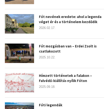
Fót nevének eredete: ahol a legenda
véget ér és a történelem kezdődik
2026.02.17.
Fót mozgásban van – Erdei Zsolt is
csatlakozott
2025.10.22.
Hímzett történetek a falakon –
Falvédő-kiállítás nyílik Fóton
2025.09.18.
Fóti legendák