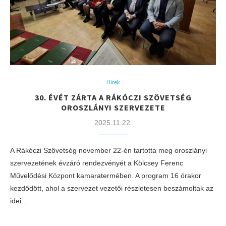
Hírek
30. ÉVÉT ZÁRTA A RÁKÓCZI SZÖVETSÉG
OROSZLÁNYI SZERVEZETE
2025.11.22.
A Rákóczi Szövetség november 22-én tartotta meg oroszlányi
szervezetének évzáró rendezvényét a Kölcsey Ferenc
Művelődési Központ kamaratermében. A program 16 órakor
kezdődött, ahol a szervezet vezetői részletesen beszámoltak az
idei…