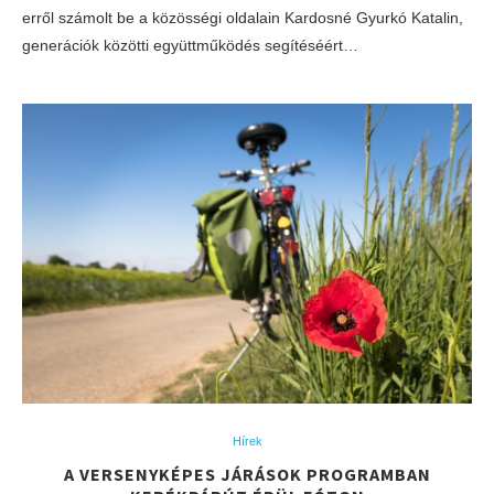
erről számolt be a közösségi oldalain Kardosné Gyurkó Katalin,
generációk közötti együttműködés segítéséért…
Hírek
A VERSENYKÉPES JÁRÁSOK PROGRAMBAN