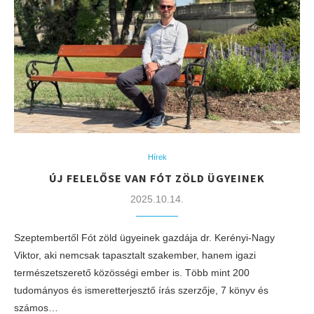
Hírek
ÚJ FELELŐSE VAN FÓT ZÖLD ÜGYEINEK
2025.10.14.
Szeptembertől Fót zöld ügyeinek gazdája dr. Kerényi-Nagy
Viktor, aki nemcsak tapasztalt szakember, hanem igazi
természetszerető közösségi ember is. Több mint 200
tudományos és ismeretterjesztő írás szerzője, 7 könyv és
számos…