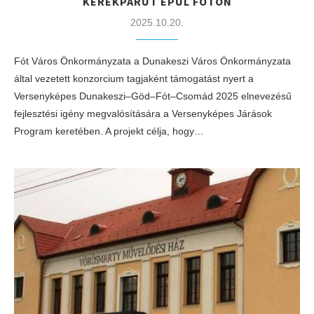
KERÉKPÁRÚT ÉPÜL FÓTON
2025.10.20.
Fót Város Önkormányzata a Dunakeszi Város Önkormányzata
által vezetett konzorcium tagjaként támogatást nyert a
Versenyképes Dunakeszi–Göd–Fót–Csomád 2025 elnevezésű
fejlesztési igény megvalósítására a Versenyképes Járások
Program keretében. A projekt célja, hogy…