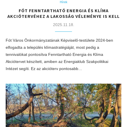
Hírek
FÓT FENNTARTHATÓ ENERGIA ÉS KLÍMA
AKCIÓTERVÉHEZ A LAKOSSÁG VÉLEMÉNYE IS KELL
2025.11.18.
Fót Város Önkormányzatának Képviselő-testülete 2024-ben
elfogadta a település klímastratégiáját, most pedig a
tennivalókat pontosítva Fenntartható Energia és Klíma
Akciótervet készített, amiben az Energiaklub Szakpolitikai
Intézet segíti. Ez az akcióterv pontosabb…