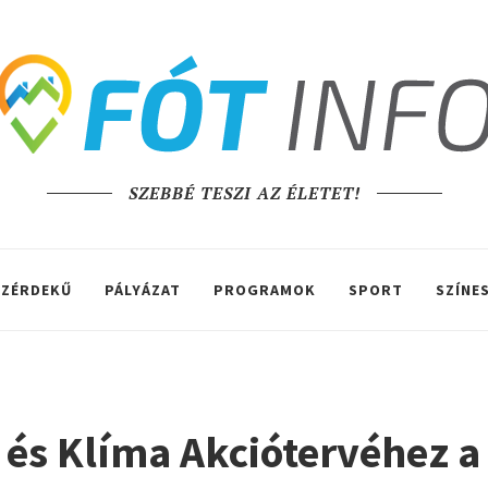
SZEBBÉ TESZI AZ ÉLETET!
ZÉRDEKŰ
PÁLYÁZAT
PROGRAMOK
SPORT
SZÍNE
 és Klíma Akciótervéhez a