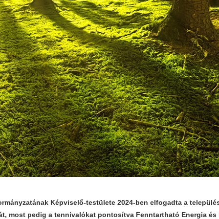
rmányzatának Képviselő-testülete 2024-ben elfogadta a települé
ját, most pedig a tennivalókat pontosítva Fenntartható Energia és