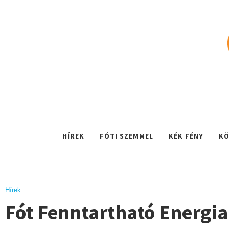
HÍREK
FÓTI SZEMMEL
KÉK FÉNY
KÖ
Hírek
Fót Fenntartható Energia