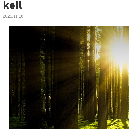
kell
2025.11.18.