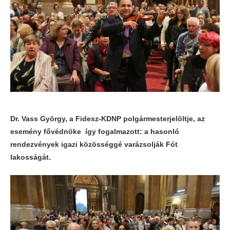
Dr. Vass György, a Fidesz-KDNP polgármesterjelöltje, az
esemény fővédnöke így fogalmazott: a hasonló
rendezvények igazi közösséggé varázsolják Fót
lakosságát.