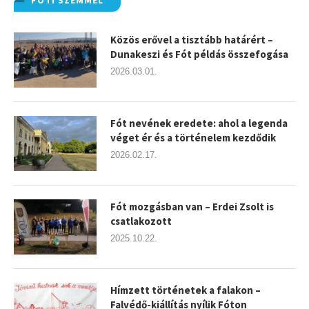
Közös erővel a tisztább határért –
Dunakeszi és Fót példás összefogása
2026.03.01.
Fót nevének eredete: ahol a legenda
véget ér és a történelem kezdődik
2026.02.17.
Fót mozgásban van – Erdei Zsolt is
csatlakozott
2025.10.22.
Hímzett történetek a falakon –
Falvédő-kiállítás nyílik Fóton