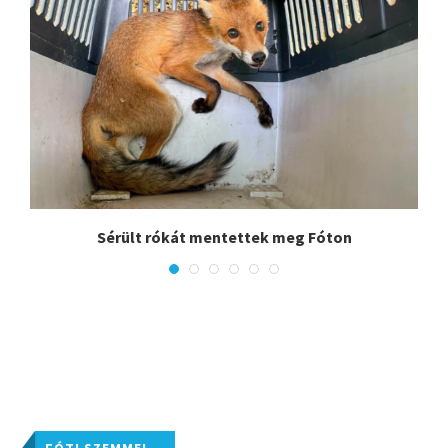
.
Sérült rókát mentettek meg Fóton
FÓTI SZEMMEL