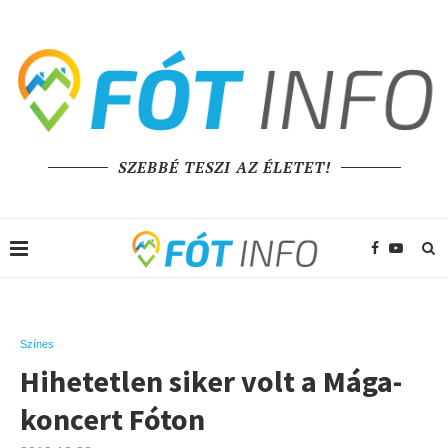
SZEBBÉ TESZI AZ ÉLETET!
Színes
Hihetetlen siker volt a Mága-
koncert Fóton