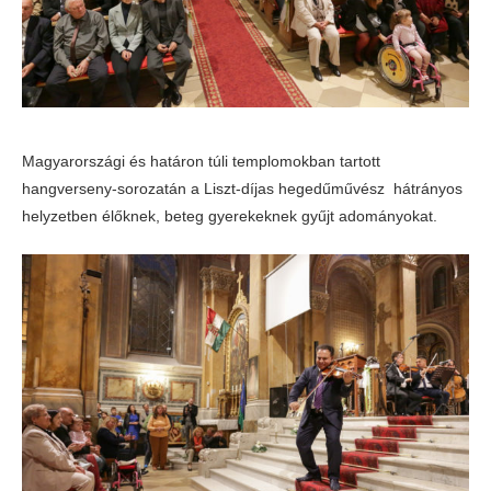
Magyarországi és határon túli templomokban tartott
hangverseny-sorozatán a Liszt-díjas hegedűművész hátrányos
helyzetben élőknek, beteg gyerekeknek gyűjt adományokat.