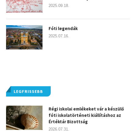
2025.09.18.
Fóti legendák
2025.07.16.
LEGFRISSEBB
Régi iskolai emlékeket vár a készülő
fóti iskolatörténeti kiállításhoz az
Értéktár Bizottság
2026.07.31.