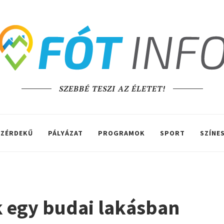
SZEBBÉ TESZI AZ ÉLETET!
ZÉRDEKŰ
PÁLYÁZAT
PROGRAMOK
SPORT
SZÍNE
k egy budai lakásban