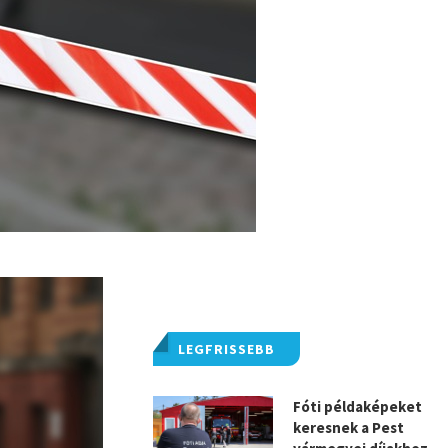
LEGFRISSEBB
Fóti példaképeket
keresnek a Pest