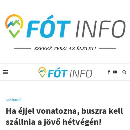
SZEBBÉ TESZI AZ ÉLETET!
Közérdekű
Ha éjjel vonatozna, buszra kell
szállnia a jövő hétvégén!