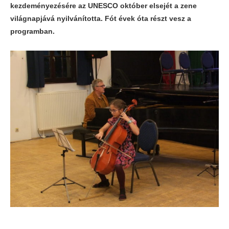
kezdeményezésére az UNESCO október elsejét a zene
világnapjává nyilvánította. Fót évek óta részt vesz a
programban.