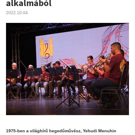
alkalmából
2022.10.04.
1975-ben a világhírű hegedűművész, Yehudi Menuhin