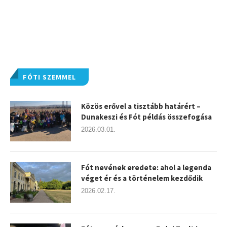
FÓTI SZEMMEL
Közös erővel a tisztább határért –
Dunakeszi és Fót példás összefogása
2026.03.01.
Fót nevének eredete: ahol a legenda
véget ér és a történelem kezdődik
2026.02.17.