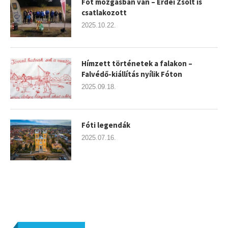
Fót mozgásban van – Erdei Zsolt is
csatlakozott
2025.10.22.
Hímzett történetek a falakon –
Falvédő-kiállítás nyílik Fóton
2025.09.18.
Fóti legendák
2025.07.16.