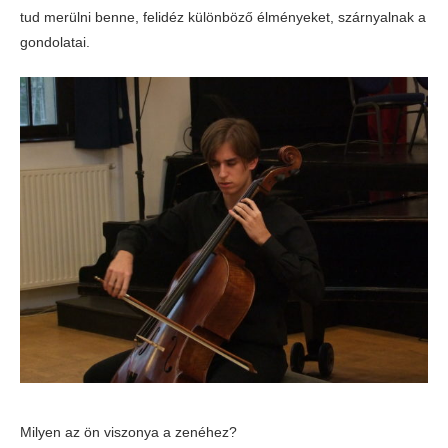
tud merülni benne, felidéz különböző élményeket, szárnyalnak a
gondolatai.
Milyen az ön viszonya a zenéhez?