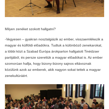
Milyen zenéket szokott hallgatni?
-Vegyesen – gyakran nosztalgiázik az ember, visszaemlékezik a
magyar és külföldi előadókra. Tudtuk a különböző zenekarokat,
a többi közt a Szabad Európa árokparton hallgatott Tinédzser
partijából, és persze szerettük a magyar előadókat is. Az ember
szomorúan hallja, hogy bizony-bizony sajnos eltávoznak
közülünk azok az emberek, akik nagyon sokat tettek a magyar
zenekultúráért.