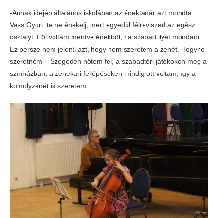
-Annak idején általános iskolában az énektanár azt mondta:
Vass Gyuri, te ne énekelj, mert egyedül félreviszed az egész
osztályt. Föl voltam mentve énekből, ha szabad ilyet mondani.
Ez persze nem jelenti azt, hogy nem szeretem a zenét. Hogyne
szeretném – Szegeden nőtem fel, a szabadtéri játékokon meg a
színházban, a zenekari fellépéseken mindig ott voltam, így a
komolyzenét is szeretem.