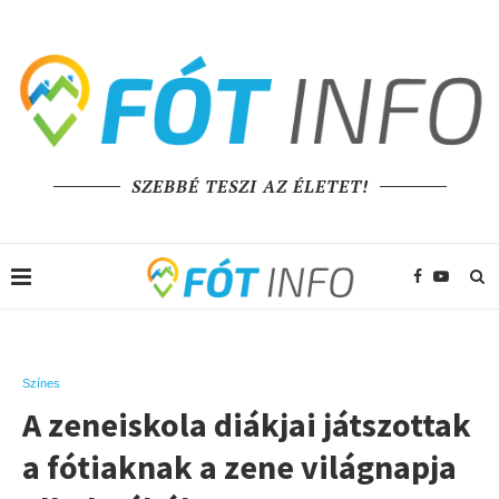
SZEBBÉ TESZI AZ ÉLETET!
Színes
A zeneiskola diákjai játszottak
a fótiaknak a zene világnapja