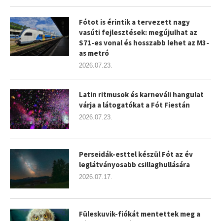
Fótot is érintik a tervezett nagy
vasúti fejlesztések: megújulhat az
S71-es vonal és hosszabb lehet az M3-
as metró
2026.07.23.
Latin ritmusok és karneváli hangulat
várja a látogatókat a Fót Fiestán
2026.07.23.
Perseidák-esttel készül Fót az év
leglátványosabb csillaghullására
2026.07.17.
Füleskuvik-fiókát mentettek meg a