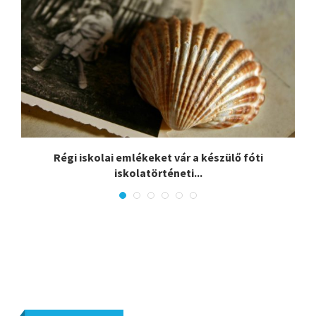
i
Régi iskolai emlékeket vár a készülő fóti
iskolatörténeti...