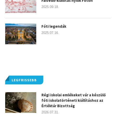
Falvédő-kiállítás nyílik Fóton
2025.09.18.
Fóti legendák
2025.07.16.
LEGFRISSEBB
Régi iskolai emlékeket vár a készülő
fóti iskolatörténeti kiállításhoz az
Értéktár Bizottság
2026.07.31.