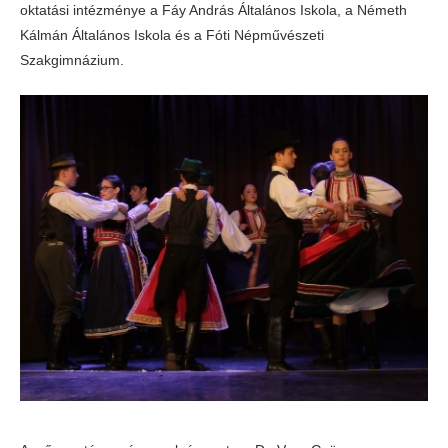
oktatási intézménye a Fáy András Általános Iskola, a Németh
Kálmán Általános Iskola és a Fóti Népművészeti
Szakgimnázium.