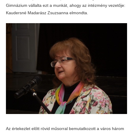
Gimnázium vállalta ezt a munkát, ahogy az intézmény vezetője:
Kaudersné Madarász Zsuzsanna elmondta.
Az értekezlet előtt rövid műsorral bemutatkozott a város három