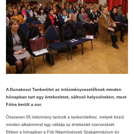
A Dunakeszi Tankerület az intézményvezetőknek minden
hónapban tart egy értekezletet, változó helyszíneken, most
Fótra került a sor.
Összesen 55 intézmény tartozik a tankerülethez, melyek közül
minden alkalommal egy vállalja az értekezlet szervezését.
Ebben a hónapban a Fóti Népművészeti Szakgimnázium és