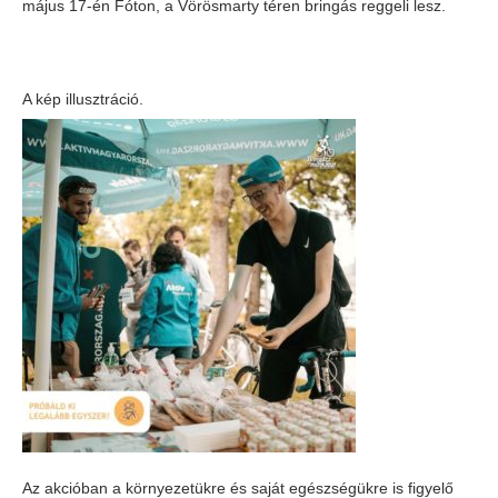
május 17-én Fóton, a Vörösmarty téren bringás reggeli lesz.
A kép illusztráció.
Az akcióban a környezetükre és saját egészségükre is figyelő