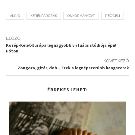
AKCIÓ
KERÉKPÁROZÁS
ÖNKORMÁNYZAT
REGGELI
ELŐZŐ
Közép-Kelet-Európa legnagyobb virtuális stúdiója épül
Fóton
KÖVETKEZŐ
Zongora, gitár, dob – Ezek a legnépszerűbb hangszerek
ÉRDEKES LEHET: