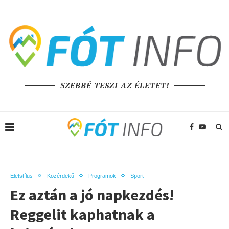
SZEBBÉ TESZI AZ ÉLETET!
Életstílus
Közérdekű
Programok
Sport
Ez aztán a jó napkezdés!
Reggelit kaphatnak a