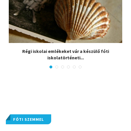
Régi iskolai emlékeket vár a készülő fóti
iskolatörténeti...
FÓTI SZEMMEL