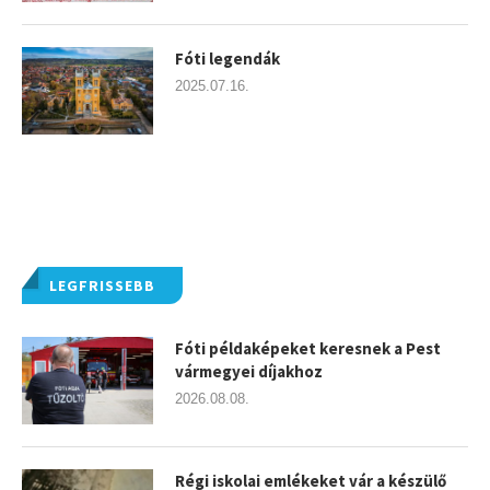
Fóti legendák
2025.07.16.
LEGFRISSEBB
Fóti példaképeket keresnek a Pest
vármegyei díjakhoz
2026.08.08.
Régi iskolai emlékeket vár a készülő