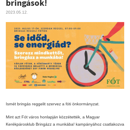
bringások!
2023.05.12.
Ismét bringás reggelit szervez a fóti önkormányzat.
Mint azt Fót város honlapján közzétették, a Magyar
Kerékpárosklub Bringázz a munkába! kampányához csatlakozva