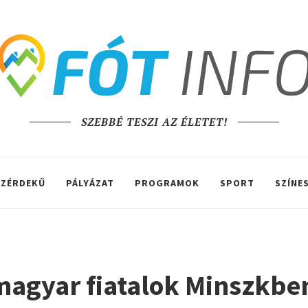
SZEBBÉ TESZI AZ ÉLETET!
ZÉRDEKŰ
PÁLYÁZAT
PROGRAMOK
SPORT
SZÍNE
magyar fiatalok Minszkbe