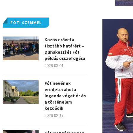
FÓTI SZEMMEL
Közös erővel a
tisztább határért –
Dunakeszi és Fót
példás összefogása
2026.03.01.
Fót nevének
eredete: ahol a
legenda véget ér és
a történelem
kezdődik
2026.02.17.