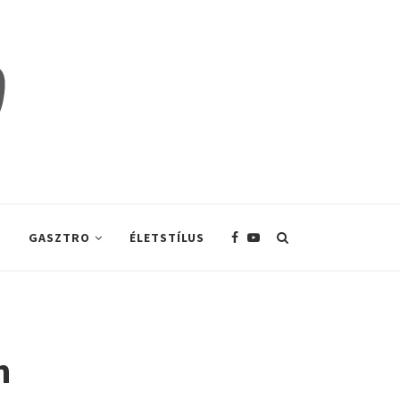
S
GASZTRO
ÉLETSTÍLUS
n