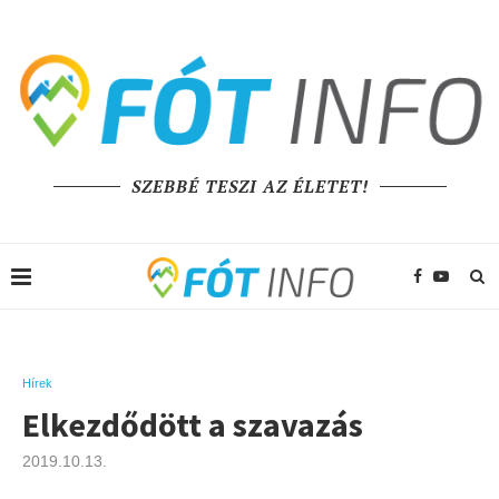
SZEBBÉ TESZI AZ ÉLETET!
Hírek
Elkezdődött a szavazás
2019.10.13.