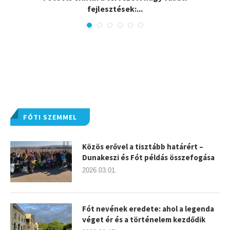
fejlesztések:...
FÓTI SZEMMEL
Közös erővel a tisztább határért –
Dunakeszi és Fót példás összefogása
2026.03.01.
Fót nevének eredete: ahol a legenda
véget ér és a történelem kezdődik