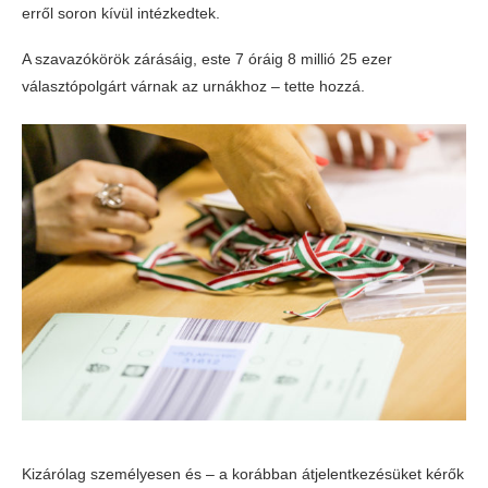
erről soron kívül intézkedtek.
A szavazókörök zárásáig, este 7 óráig 8 millió 25 ezer
választópolgárt várnak az urnákhoz – tette hozzá.
Kizárólag személyesen és – a korábban átjelentkezésüket kérők