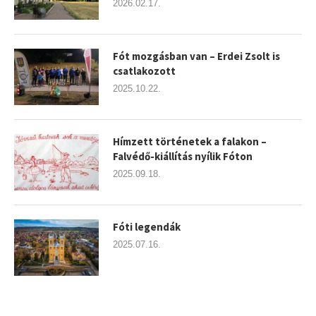
2026.02.17.
Fót mozgásban van – Erdei Zsolt is
csatlakozott
2025.10.22.
Hímzett történetek a falakon –
Falvédő-kiállítás nyílik Fóton
2025.09.18.
Fóti legendák
2025.07.16.